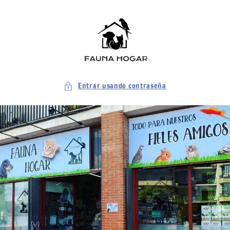
Ir
directamente
al contenido
Entrar usando contraseña